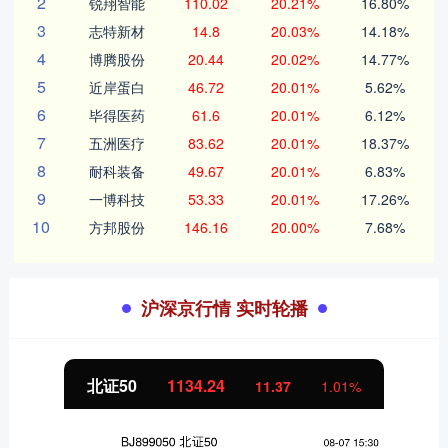
2
锐翔智能
110.02
20.21%
16.80%
3
志特新材
14.8
20.03%
14.18%
4
博腾股份
20.44
20.02%
14.77%
5
近岸蛋白
46.72
20.01%
5.62%
6
毕得医药
61.6
20.01%
6.12%
7
五洲医疗
83.62
20.01%
18.37%
8
耐科装备
49.67
20.01%
6.83%
9
一博科技
53.33
20.01%
17.26%
10
方邦股份
146.16
20.00%
7.68%
沪深京行情 实时轮播
北证50
1134.24
11.37
1.01%