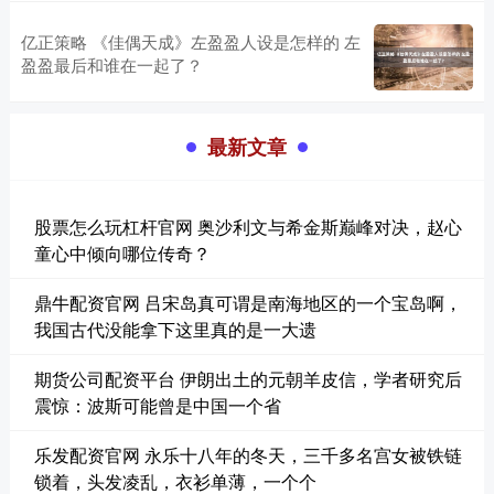
亿正策略 《佳偶天成》左盈盈人设是怎样的 左
盈盈最后和谁在一起了？
最新文章
股票怎么玩杠杆官网 奥沙利文与希金斯巅峰对决，赵心
童心中倾向哪位传奇？
鼎牛配资官网 吕宋岛真可谓是南海地区的一个宝岛啊，
我国古代没能拿下这里真的是一大遗
期货公司配资平台 伊朗出土的元朝羊皮信，学者研究后
震惊：波斯可能曾是中国一个省
乐发配资官网 永乐十八年的冬天，三千多名宫女被铁链
锁着，头发凌乱，衣衫单薄，一个个