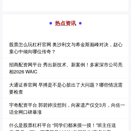
热点资讯
股票怎么玩杠杆官网 奥沙利文与希金斯巅峰对决，赵心
童心中倾向哪位传奇？
招商配资网平台 秀出新技术、新案例！多家深市公司亮
相2026 WAIC
大通证券官网 早搏是不是心脏出了大问题？哪些情况需
要检查
宇奇配资平台 郭碧婷没想到，向家遗产仅交3月，向佐一
话全网口碑暴涨
什么是股票杠杆平台 “同学们都来摸一摸！”班主任送