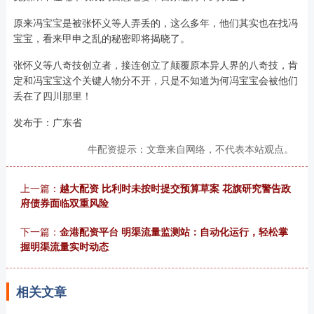
原来冯宝宝是被张怀义等人弄丢的，这么多年，他们其实也在找冯
宝宝，看来甲申之乱的秘密即将揭晓了。
张怀义等八奇技创立者，接连创立了颠覆原本异人界的八奇技，肯
定和冯宝宝这个关键人物分不开，只是不知道为何冯宝宝会被他们
丢在了四川那里！
发布于：广东省
牛配资提示：文章来自网络，不代表本站观点。
上一篇：
越大配资 比利时未按时提交预算草案 花旗研究警告政
府债券面临双重风险
下一篇：
金港配资平台 明渠流量监测站：自动化运行，轻松掌
握明渠流量实时动态
相关文章