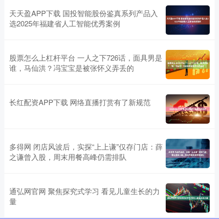
天天盈APP下载 国投智能股份鉴真系列产品入
选2025年福建省人工智能优秀案例
股票怎么上杠杆平台 一人之下726话，面具男是
谁，马仙洪？冯宝宝是被张怀义弄丢的
长红配资APP下载 网络直播打赏有了新规范
多得网 闭店风波后，实探“上上谦”仅存门店：薛
之谦曾入股，周末用餐高峰仍需排队
通弘网官网 聚焦探究式学习 看见儿童生长的力
量