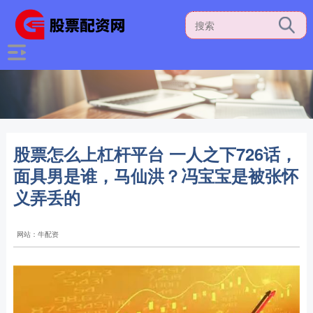
股票怎么上杠杆平台 一人之下726话，
面具男是谁，马仙洪？冯宝宝是被张怀
义弄丢的
网站：牛配资