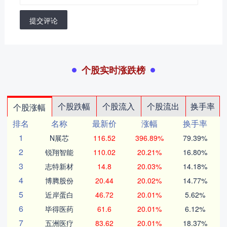
提交评论
个股实时涨跌榜
个股跌幅
个股流入
个股流出
换手率
个股涨幅
排名
名称
最新价
涨幅
换手率
1
N展芯
116.52
396.89%
79.39%
2
锐翔智能
110.02
20.21%
16.80%
3
志特新材
14.8
20.03%
14.18%
4
博腾股份
20.44
20.02%
14.77%
5
近岸蛋白
46.72
20.01%
5.62%
6
毕得医药
61.6
20.01%
6.12%
7
五洲医疗
83.62
20.01%
18.37%