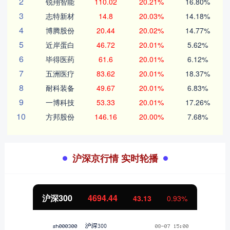
2
锐翔智能
110.02
20.21%
16.80%
3
志特新材
14.8
20.03%
14.18%
4
博腾股份
20.44
20.02%
14.77%
5
近岸蛋白
46.72
20.01%
5.62%
6
毕得医药
61.6
20.01%
6.12%
7
五洲医疗
83.62
20.01%
18.37%
8
耐科装备
49.67
20.01%
6.83%
9
一博科技
53.33
20.01%
17.26%
10
方邦股份
146.16
20.00%
7.68%
沪深京行情 实时轮播
沪深300
4694.44
43.13
0.93%