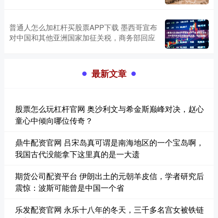
普通人怎么加杠杆买股票APP下载 墨西哥宣布
对中国和其他亚洲国家加征关税，商务部回应
最新文章
股票怎么玩杠杆官网 奥沙利文与希金斯巅峰对决，赵心
童心中倾向哪位传奇？
鼎牛配资官网 吕宋岛真可谓是南海地区的一个宝岛啊，
我国古代没能拿下这里真的是一大遗
期货公司配资平台 伊朗出土的元朝羊皮信，学者研究后
震惊：波斯可能曾是中国一个省
乐发配资官网 永乐十八年的冬天，三千多名宫女被铁链