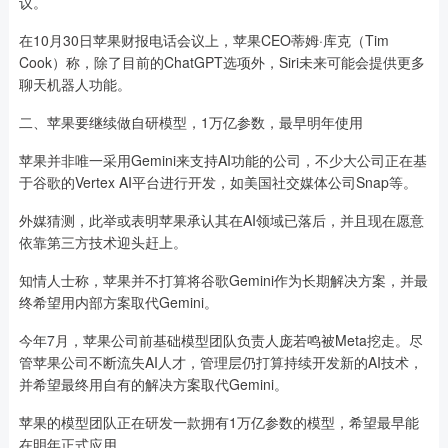
议。
在10月30日苹果财报电话会议上，苹果CEO蒂姆·库克（Tim
Cook）称，除了目前的ChatGPT选项外，Siri未来可能会提供更多
聊天机器人功能。
二、苹果要继续做自研模型，1万亿参数，最早明年使用
苹果并非唯一采用Gemini来支持AI功能的公司，不少大公司正在基
于谷歌的Vertex AI平台进行开发，如美国社交媒体公司Snap等。
外媒猜测，此举或表明苹果承认其在AI领域已落后，并且现在愿意
依靠第三方技术迎头赶上。
知情人士称，苹果并不打算将谷歌Gemini作为长期解决方案，并最
终希望用内部方案取代Gemini。
今年7月，苹果公司前基础模型团队负责人庞若鸣被Meta挖走。尽
管苹果公司不断流失AI人才，管理层仍打算持续开发新的AI技术，
并希望最终用自有的解决方案取代Gemini。
苹果的模型团队正在研发一款拥有1万亿参数的模型，希望最早能
在明年正式应用。