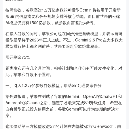
按照协议，谷歌高达1.2万亿参数的AI模型Gemini将被用于开发新
版Siri的信息摘要和任务规划安排等核心功能。而目前苹果的云端
AI模型仅拥有1500亿参数，就参数而言差距为8倍。
在接入谷歌的同时，苹果公司也在同步推进自研模型，并表示自研
模型最早将于2026年正式上线。不过，Gemini 2.5 Pro在大多数大
模型排行榜上都名列前茅，苹果要追赶谷歌绝非易事。
展开剩余75%
距离发布还有几个月时间，相关计划和合作仍有可能发生变化。对
此，苹果和谷歌不予置评。
一、引入1.2万亿参数谷歌模型，帮助Siri处理复杂任务
据外媒报道，苹果在测试了谷歌的Gemini、OpenAI的ChatGPT和
Anthropic的Claude之后，选定了谷歌来完成Siri升级任务，希望在
自身模型正式投入使用之前，谷歌Gemini可以作为短期的解决方
案。
这项借助第三方模型改进Siri的计划在内部被称为“Glenwood”，由