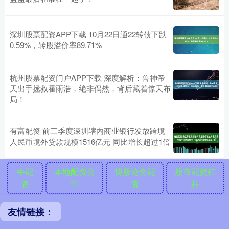
深圳股票配资APP下载 10月22日通22转债下跌
0.59%，转股溢价率89.71%
杭州股票配资门户APP下载 深度解析：兽神帝
天出手拯救霍雨浩，绝非偶然，背后藏着惊天布
局！
有富配资 前三季度深圳辖内商业银行发放跨境
人民币境外贷款规模1516亿元 同比增长超过1倍
牛配
本地配资公
博股论金配
股市配资杠
资
司
资
杆
友情链接：