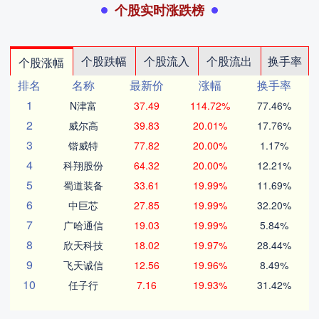
个股实时涨跌榜
个股跌幅
个股流入
个股流出
换手率
个股涨幅
排名
名称
最新价
涨幅
换手率
1
N津富
37.49
114.72%
77.46%
2
威尔高
39.83
20.01%
17.76%
3
锴威特
77.82
20.00%
1.17%
4
科翔股份
64.32
20.00%
12.21%
5
蜀道装备
33.61
19.99%
11.69%
6
中巨芯
27.85
19.99%
32.20%
7
广哈通信
19.03
19.99%
5.84%
8
欣天科技
18.02
19.97%
28.44%
9
飞天诚信
12.56
19.96%
8.49%
10
任子行
7.16
19.93%
31.42%