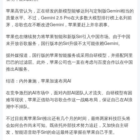
苹果高管认为，正在研发的新模型能够达到与定制版Gemini相当的
质量水平。不过，Gemini 2.5 Pro在大多数大模型排行榜上名列前
茅，谷歌也在不断改进Gemini，苹果要赶上并非易事。
苹果也在继续努力将苹果智能和新版Siri引入中国市场。由于中国
未开放谷歌服务，国行版本的Siri升级不太可能依赖Gemini。
据外媒报道，国行版的苹果智能服务或采用自研模型，并搭配阿里
巴巴的过滤层。此外，苹果公司也一直在考虑与百度合作以在中国
推出AI服务。
结语：内外兼施，苹果加速布局AI
在竞争激烈的AI市场中，面对内部AI团队人才流失、自研模型有困
难等现状，苹果正借助与谷歌合作这一战略布局，保证自己在AI浪
潮中不掉队。
不过目前离苹果Siri推出还有几个月的时间，最终两家科技巨头将
会如何合作尚未可知。既依托外部技术努力追赶，又加快自主研
发，智能语音助手Siri的命运最终还掌握在苹果自己手里。