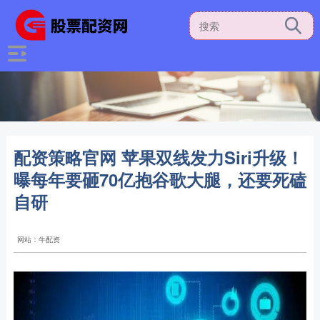
配资策略官网 苹果双线发力Siri升级！
曝每年要砸70亿抱谷歌大腿，还要死磕
自研
网站：牛配资