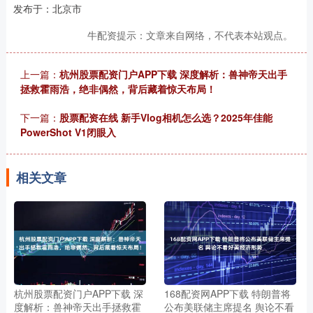
发布于：北京市
牛配资提示：文章来自网络，不代表本站观点。
上一篇：
杭州股票配资门户APP下载 深度解析：兽神帝天出手
拯救霍雨浩，绝非偶然，背后藏着惊天布局！
下一篇：
股票配资在线 新手Vlog相机怎么选？2025年佳能
PowerShot V1闭眼入
相关文章
杭州股票配资门户APP下载 深
168配资网APP下载 特朗普将
度解析：兽神帝天出手拯救霍
公布美联储主席提名 舆论不看