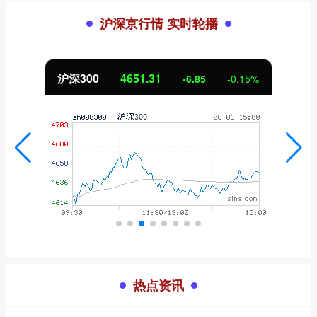
沪深京行情 实时轮播
北证50
1122.88
3.42
0.30%
热点资讯